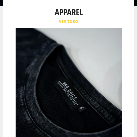
APPAREL
VER TODO