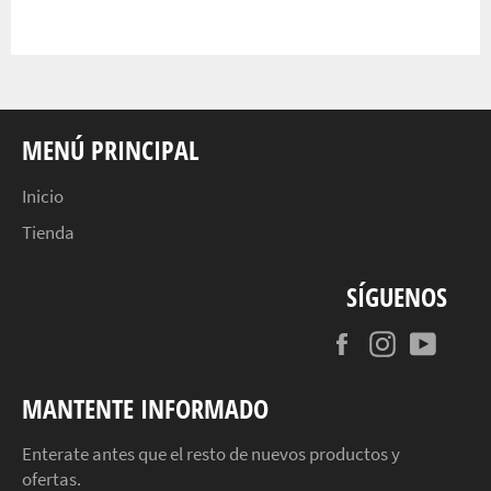
MENÚ PRINCIPAL
Inicio
Tienda
SÍGUENOS
Facebook
Instagram
YouT
MANTENTE INFORMADO
Enterate antes que el resto de nuevos productos y
ofertas.