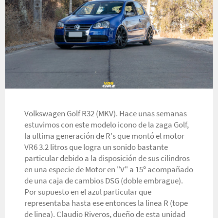
Volkswagen Golf R32 (MKV). Hace unas semanas
estuvimos con este modelo icono de la zaga Golf,
la ultima generación de R's que montó el motor
VR6 3.2 litros que logra un sonido bastante
particular debido a la disposición de sus cilindros
en una especie de Motor en "V" a 15º acompañado
de una caja de cambios DSG (doble embrague).
Por supuesto en el azul particular que
representaba hasta ese entonces la linea R (tope
de linea). Claudio Riveros, dueño de esta unidad